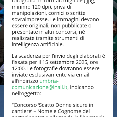
fotografia, in formato digitale (.jpg,
minimo 120 dpi), priva di
manipolazioni, cornici o scritte
sovraimpresse. Le immagini devono
essere originali, non pubblicate o
presentate in altri concorsi, né
realizzate tramite strumenti di
intelligenza artificiale.
La scadenza per l’invio degli elaborati è
fissata per il 15 settembre 2025, ore
12:00. Le fotografie dovranno essere
inviate esclusivamente via email
all’indirizzo
umbria-
comunicazione@inail.it
, indicando
nell’oggetto:
“Concorso ‘Scatto Donne sicure in
cantiere’ – Nome e Cognome del