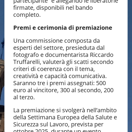
partecipante” e allegando le liberatorie
firmate, disponibili nel bando
completo.
Premi e cerimonia di premiazione
Una commissione composta da
esperti del settore, presieduta dal
fotografo e documentarista Riccardo
Truffarelli, valuterà gli scatti secondo
criteri di coerenza con il tema,
creatività e capacità comunicativa.
Saranno tre i premi assegnati: 500
euro al vincitore, 300 al secondo, 200
al terzo.
La premiazione si svolgerà nell’ambito
della Settimana Europea della Salute e
Sicurezza sul Lavoro, prevista per
ottobre 2025, durante un evento