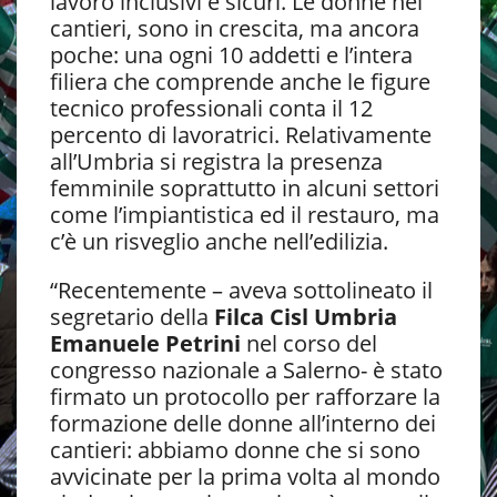
lavoro inclusivi e sicuri. Le donne nei
cantieri, sono in crescita, ma ancora
poche: una ogni 10 addetti e l’intera
filiera che comprende anche le figure
tecnico professionali conta il 12
percento di lavoratrici. Relativamente
all’Umbria si registra la presenza
femminile soprattutto in alcuni settori
come l’impiantistica ed il restauro, ma
c’è un risveglio anche nell’edilizia.
“Recentemente – aveva sottolineato il
segretario della
Filca Cisl Umbria
Emanuele Petrini
nel corso del
congresso nazionale a Salerno- è stato
firmato un protocollo per rafforzare la
formazione delle donne all’interno dei
cantieri: abbiamo donne che si sono
avvicinate per la prima volta al mondo