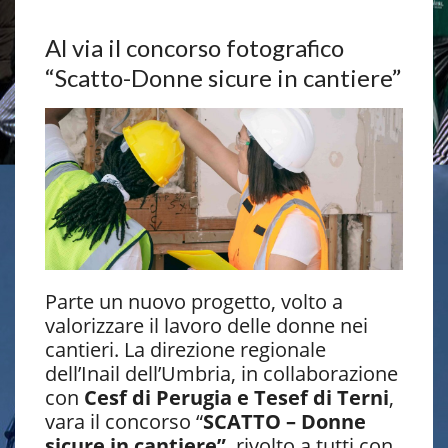
Al via il concorso fotografico
“Scatto-Donne sicure in cantiere”
Parte un nuovo progetto, volto a
valorizzare il lavoro delle donne nei
cantieri. La direzione regionale
dell’Inail dell’Umbria, in collaborazione
con
Cesf di Perugia e Tesef di Terni
,
vara il concorso “
SCATTO – Donne
sicure in cantiere”
, rivolto a tutti con