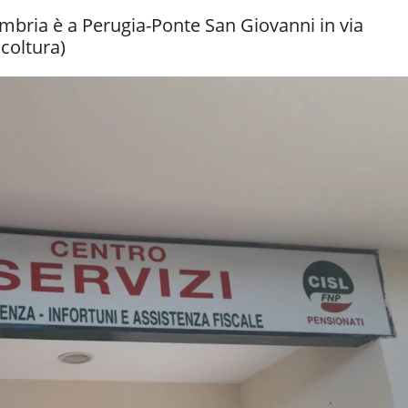
 Umbria è a Perugia-Ponte San Giovanni in via
icoltura)