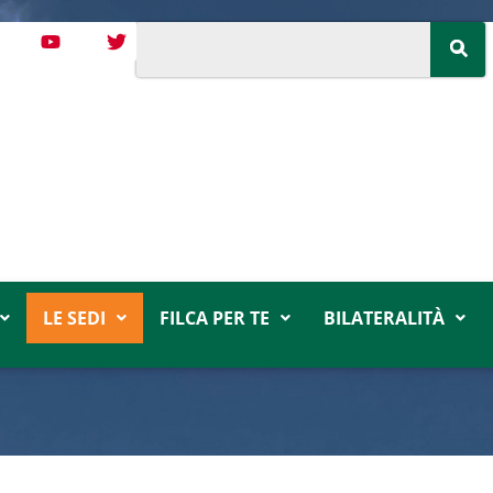
LE SEDI
FILCA PER TE
BILATERALITÀ