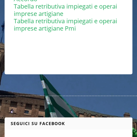
Tabella retributiva impiegati e operai
imprese artigiane
Tabella retributiva impiegati e operai
imprese artigiane Pmi
SEGUICI SU FACEBOOK