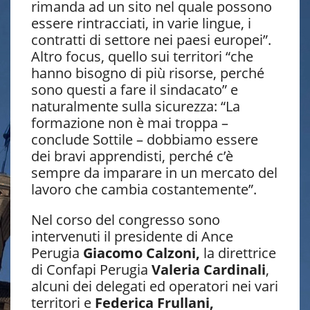
rimanda ad un sito nel quale possono
essere rintracciati, in varie lingue, i
contratti di settore nei paesi europei”.
Altro focus, quello sui territori “che
hanno bisogno di più risorse, perché
sono questi a fare il sindacato” e
naturalmente sulla sicurezza: “La
formazione non è mai troppa –
conclude Sottile – dobbiamo essere
dei bravi apprendisti, perché c’è
sempre da imparare in un mercato del
lavoro che cambia costantemente”.
Nel corso del congresso sono
intervenuti il presidente di Ance
Perugia
Giacomo Calzoni,
la direttrice
di Confapi Perugia
Valeria Cardinali
,
alcuni dei delegati ed operatori nei vari
territori e
Federica Frullani,