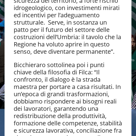
sicurezza del territorio, a forte rischio
idrogeologico, con investimenti mirati
ed incentivi per l’adeguamento
strutturale. Serve, in sostanza un
patto per il futuro del settore delle
costruzioni dell’Umbria: il tavolo che la
Regione ha voluto aprire in questo
senso, deve diventare permanente”.
Bicchieraro sottolinea poi i punti
chiave della filosofia di Filca: “Il
confronto, il dialogo è la strada
maestra per portare a casa risultati. In
un’epoca di grandi trasformazioni,
dobbiamo rispondere ai bisogni reali
dei lavoratori, garantendo una
redistribuzione della produttività,
formazione delle competenze, stabilità
e sicurezza lavorativa, conciliazione fra