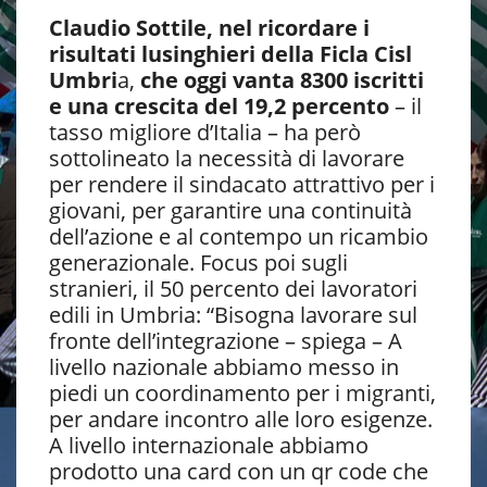
Claudio Sottile, nel ricordare i
risultati lusinghieri della Ficla Cisl
Umbri
a,
che oggi vanta 8300 iscritti
e una crescita del 19,2 percento
– il
tasso migliore d’Italia – ha però
sottolineato la necessità di lavorare
per rendere il sindacato attrattivo per i
giovani, per garantire una continuità
dell’azione e al contempo un ricambio
generazionale. Focus poi sugli
stranieri, il 50 percento dei lavoratori
edili in Umbria: “Bisogna lavorare sul
fronte dell’integrazione – spiega – A
livello nazionale abbiamo messo in
piedi un coordinamento per i migranti,
per andare incontro alle loro esigenze.
A livello internazionale abbiamo
prodotto una card con un qr code che