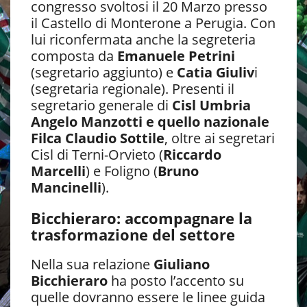
congresso svoltosi il 20 Marzo presso
il Castello di Monterone a Perugia. Con
lui riconfermata anche la segreteria
composta da
Emanuele Petrini
(segretario aggiunto) e
Catia Giuliv
i
(segretaria regionale). Presenti il
segretario generale di
Cisl Umbria
Angelo Manzotti e quello nazionale
Filca Claudio Sottile
, oltre ai segretari
Cisl di Terni-Orvieto (
Riccardo
Marcelli
) e Foligno (
Bruno
Mancinelli
).
Bicchieraro: accompagnare la
trasformazione del settore
Nella sua relazione
Giuliano
Bicchieraro
ha posto l’accento su
quelle dovranno essere le linee guida