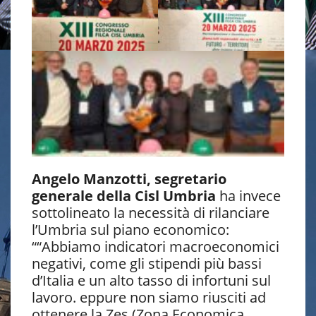
Angelo Manzotti, segretario
generale della Cisl Umbria
ha invece
sottolineato la necessità di rilanciare
l’Umbria sul piano economico:
““Abbiamo indicatori macroeconomici
negativi, come gli stipendi più bassi
d’Italia e un alto tasso di infortuni sul
lavoro. eppure non siamo riusciti ad
ottenere la Zes (Zona Economica