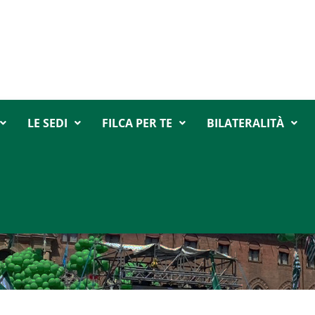
LE SEDI
FILCA PER TE
BILATERALITÀ