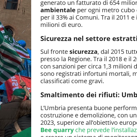
generato un fatturato di 654 milion
ambientale
per ogni metro cubo es
per il 33% ai Comuni. Tra il 2011 e 
milioni di euro.
Sicurezza nel settore estratti
Sul fronte
sicurezza
, dal 2015 tut
presso la Regione. Tra il 2018 e il 
con sanzioni per circa 1,3 milioni d
sono registrati infortuni mortali, 
classificati come gravi.
Smaltimento dei rifiuti: Umb
L’Umbria presenta buone perform
costruzione e demolizione, con un 
2023, superiore all’obiettivo euro
Bee quarry
che prevede l’installaz