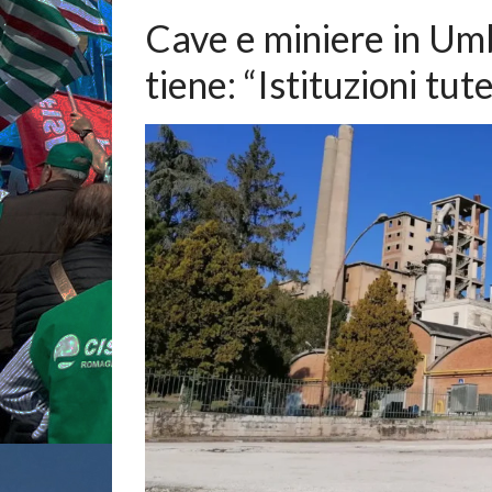
Cave e miniere in Umb
tiene: “Istituzioni tut