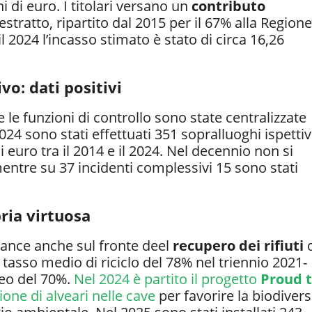
i di euro. I titolari versano un
contributo
tratto, ripartito dal 2015 per il 67% alla Regione
il 2024 l’incasso stimato è stato di circa 16,26
vo: dati positivi
te le funzioni di controllo sono state centralizzate
2024 sono stati effettuati 351 sopralluoghi ispettiv
i euro tra il 2014 e il 2024. Nel decennio non si
mentre su 37 incidenti complessivi 15 sono stati
ria virtuosa
ance anche sul fronte deel
recupero dei rifiuti
tasso medio di riciclo del 78% nel triennio 2021-
peo del 70%.
Nel 2024 è partito il progetto
Proud 
ione di alveari nelle cave
per favorire la biodivers