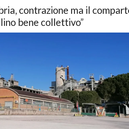
ria, contrazione ma il compart
elino bene collettivo”