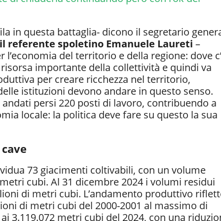
la in questa battaglia- dicono il segretario gener
il referente spoletino Emanuele Laureti
–
l’economia del territorio e della regione: dove c
isorsa importante della collettività e quindi va
roduttiva per creare ricchezza nel territorio,
delle istituzioni devono andare in questo senso.
andati persi 220 posti di lavoro, contribuendo a
mia locale: la politica deve fare su questo la sua
 cave
idua 73 giacimenti coltivabili, con un volume
i metri cubi. Al 31 dicembre 2024 i volumi residui
oni di metri cubi. L’andamento produttivo riflett
lioni di metri cubi del 2000-2001 al massimo di
 ai 3.119.072 metri cubi del 2024, con una riduzi