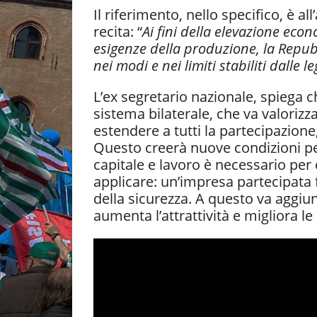
Il riferimento, nello specifico, è al
recita: “
Ai fini della elevazione eco
esigenze della produzione, la Repubbl
nei modi e nei limiti stabiliti dalle l
L’ex segretario nazionale, spiega ch
sistema bilaterale, che va valorizz
estendere a tutti la partecipazione
Questo creerà nuove condizioni pe
capitale e lavoro è necessario per 
applicare: un’impresa partecipata 
della sicurezza. A questo va aggiu
aumenta l’attrattività e migliora le 