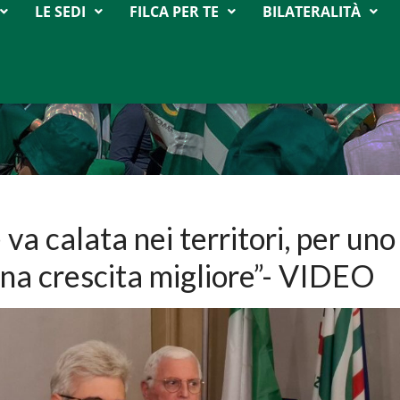
LE SEDI
FILCA PER TE
BILATERALITÀ
 va calata nei territori, per uno
na crescita migliore”- VIDEO