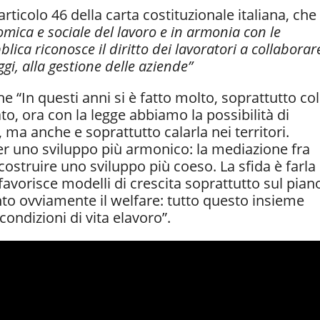
l’articolo 46 della carta costituzionale italiana, che
nomica e sociale del lavoro e in armonia con le
ica riconosce il diritto dei lavoratori a collaborar
eggi, alla gestione delle aziende”
e “In questi anni si è fatto molto, soprattutto col
ato, ora con la legge abbiamo la possibilità di
, ma anche e soprattutto calarla nei territori.
r uno sviluppo più armonico: la mediazione fra
costruire uno sviluppo più coeso. La sfida è farla
favorisce modelli di crescita soprattutto sul pian
nto ovviamente il welfare: tutto questo insieme
condizioni di vita elavoro”.