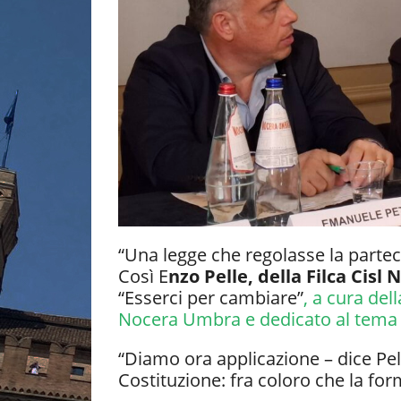
“Una legge che regolasse la partec
Così E
nzo Pelle, della Filca Cisl 
“Esserci per cambiare”
, a cura del
Nocera Umbra e dedicato al tema d
“Diamo ora applicazione – dice Pel
Costituzione: fra coloro che la for