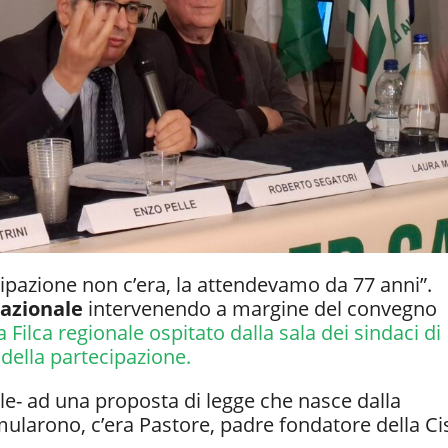
ipazione non c’era, la attendevamo da 77 anni”.
Nazionale
intervenendo a margine del convegno
la Filca regionale ospitato dalla sala dei sindaci di
ella partecipazione.
le- ad una proposta di legge che nasce dalla
mularono, c’era Pastore, padre fondatore della Cis