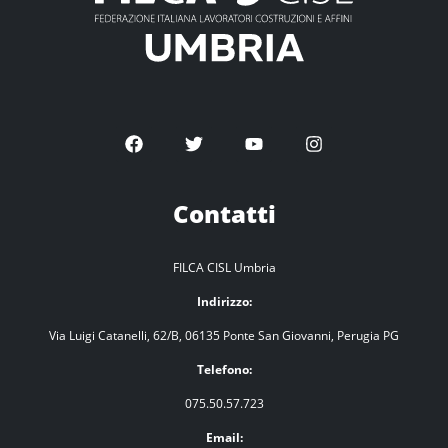
Contatti
FILCA CISL Umbria
Indirizzo:
Via Luigi Catanelli, 62/B, 06135 Ponte San Giovanni, Perugia PG
Telefono:
075.50.57.723
Email: