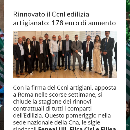
Rinnovato il Ccnl edilizia
artigianato: 178 euro di aumento
Con la firma del Ccnl artigiani, apposta
a Roma nelle scorse settimane, si
chiude la stagione dei rinnovi
contrattuali di tutti i comparti
dell’Edilizia. Questo pomeriggio nella
sede nazionale della Cna, le sigle
sindacali
Feneal Uil, Filca Cisl e Fillea