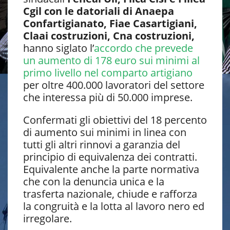
Cgil con le datoriali di Anaepa
Confartigianato, Fiae Casartigiani,
Claai costruzioni, Cna costruzioni,
hanno siglato l’
accordo che prevede
un aumento di 178 euro sui minimi al
primo livello nel comparto artigiano
per oltre 400.000 lavoratori del settore
che interessa più di 50.000 imprese.
Confermati gli obiettivi del 18 percento
di aumento sui minimi in linea con
tutti gli altri rinnovi a garanzia del
principio di equivalenza dei contratti.
Equivalente anche la parte normativa
che con la denuncia unica e la
trasferta nazionale, chiude e rafforza
la congruità e la lotta al lavoro nero ed
irregolare.