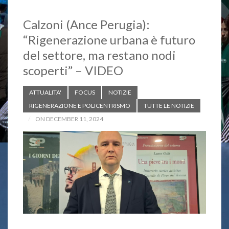
Calzoni (Ance Perugia):
“Rigenerazione urbana è futuro
del settore, ma restano nodi
scoperti” – VIDEO
ATTUALITA'
FOCUS
NOTIZIE
RIGENERAZIONE E POLICENTRISMO
TUTTE LE NOTIZIE
ON DECEMBER 11, 2024