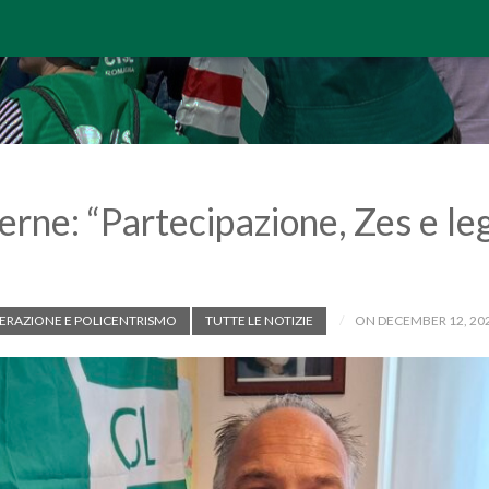
terne: “Partecipazione, Zes e leg
ERAZIONE E POLICENTRISMO
TUTTE LE NOTIZIE
ON DECEMBER 12, 20