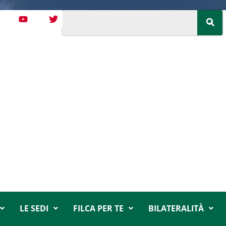
LE SEDI
FILCA PER TE
BILATERALITÀ