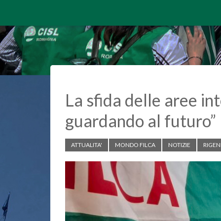
La sfida delle aree in
guardando al futuro”
ATTUALITA'
MONDO FILCA
NOTIZIE
RIGEN