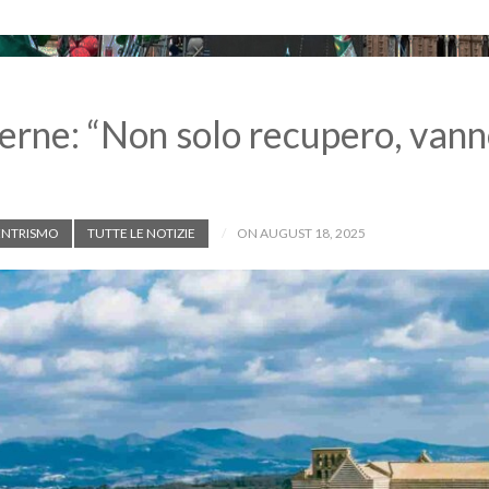
nterne: “Non solo recupero, van
ENTRISMO
TUTTE LE NOTIZIE
ON AUGUST 18, 2025