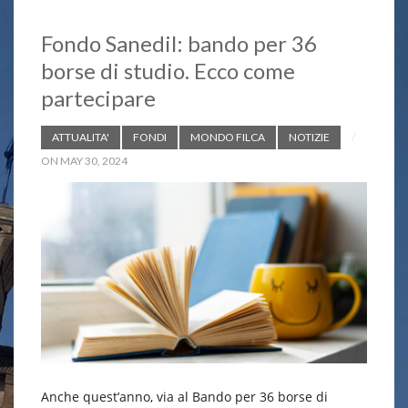
Fondo Sanedil: bando per 36
borse di studio. Ecco come
partecipare
ATTUALITA'
FONDI
MONDO FILCA
NOTIZIE
ON MAY 30, 2024
Anche quest’anno, via al Bando per 36 borse di