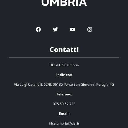
Contatti
FILCA CISL Umbria
Indirizzo:
Via Luigi Catanelli, 62/B, 06135 Ponte San Giovanni, Perugia PG
Telefono:
075.50.57.723
Email:
filca.umbria@cisl.it