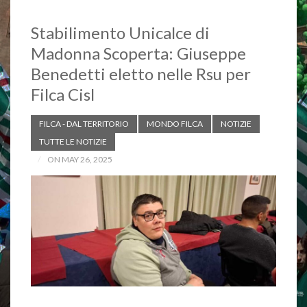
Stabilimento Unicalce di
Madonna Scoperta: Giuseppe
Benedetti eletto nelle Rsu per
Filca Cisl
FILCA - DAL TERRITORIO
MONDO FILCA
NOTIZIE
TUTTE LE NOTIZIE
ON MAY 26, 2025