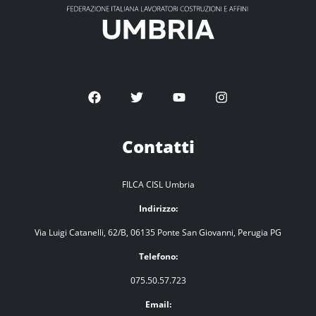
Contatti
FILCA CISL Umbria
Indirizzo:
Via Luigi Catanelli, 62/B, 06135 Ponte San Giovanni, Perugia PG
Telefono:
075.50.57.723
Email: