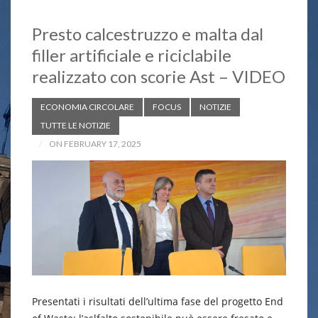
Presto calcestruzzo e malta dal
filler artificiale e riciclabile
realizzato con scorie Ast – VIDEO
ECONOMIA CIRCOLARE
FOCUS
NOTIZIE
TUTTE LE NOTIZIE
ON FEBRUARY 17, 2025
Presentati i risultati dell’ultima fase del progetto End