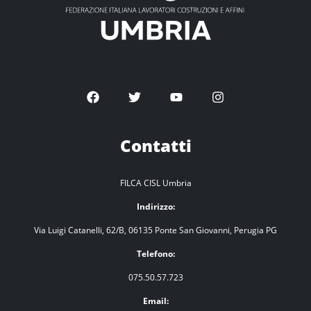
Contatti
FILCA CISL Umbria
Indirizzo:
Via Luigi Catanelli, 62/B, 06135 Ponte San Giovanni, Perugia PG
Telefono:
075.50.57.723
Email: