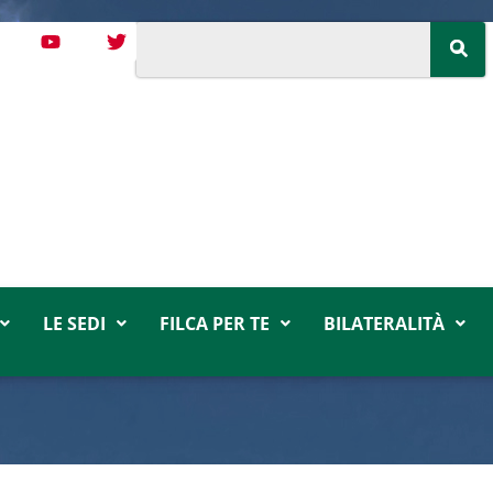
LE SEDI
FILCA PER TE
BILATERALITÀ