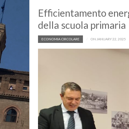
Efficientamento energ
della scuola primaria
ECONOMIA CIRCOLARE
ON JANUARY 22, 2025