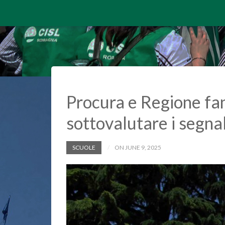
Procura e Regione fann
sottovalutare i segnal
SCUOLE
ON JUNE 9, 2025