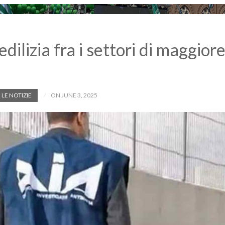
dilizia fra i settori di maggiore
 LE NOTIZIE
ON JUNE 3, 2025