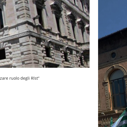
are ruolo degli Rlst”