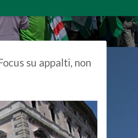
Focus su appalti, non