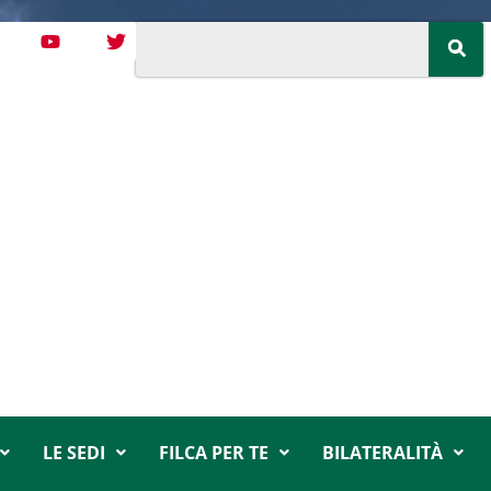
LE SEDI
FILCA PER TE
BILATERALITÀ