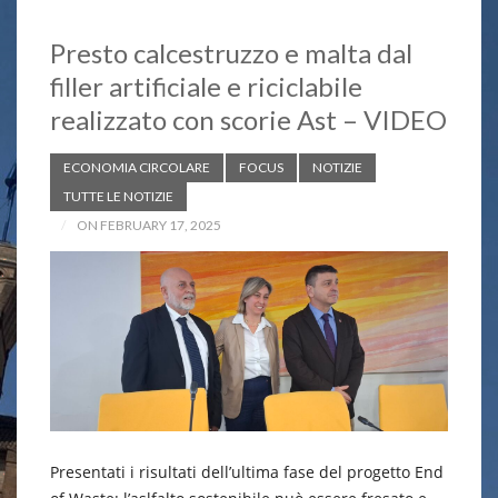
Presto calcestruzzo e malta dal
filler artificiale e riciclabile
realizzato con scorie Ast – VIDEO
ECONOMIA CIRCOLARE
FOCUS
NOTIZIE
TUTTE LE NOTIZIE
ON FEBRUARY 17, 2025
Presentati i risultati dell’ultima fase del progetto End