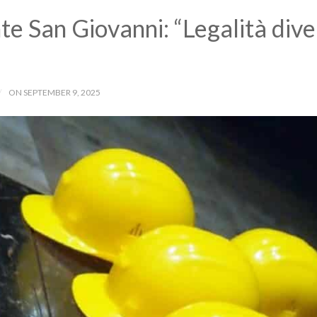
te San Giovanni: “Legalità diven
ON SEPTEMBER 9, 2025