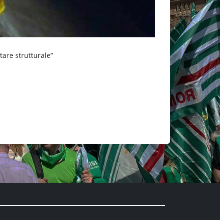
tare strutturale”