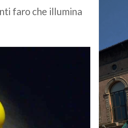
ti faro che illumina