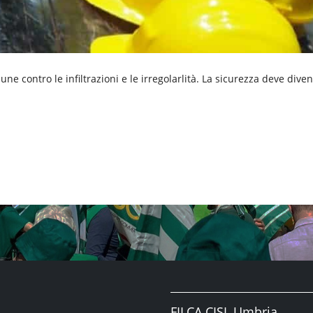
ne contro le infiltrazioni e le irregolarlità. La sicurezza deve diven
FILCA CISL Umbria