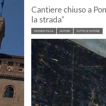
Cantiere chiuso a Pon
la strada”
MONDO FILCA
NOTIZIE
TUTTE LE NOTIZIE