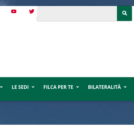
LE SEDI
FILCA PER TE
BILATERALITÀ