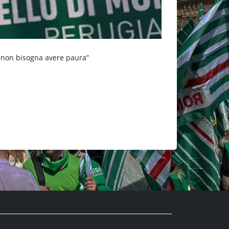
a non bisogna avere paura”