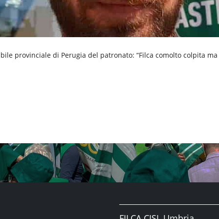
bile provinciale di Perugia del patronato: “Filca comolto colpita m
FILCA CISL Umbria