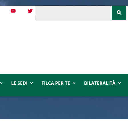
LE SEDI
FILCA PER TE
BILATERALITÀ