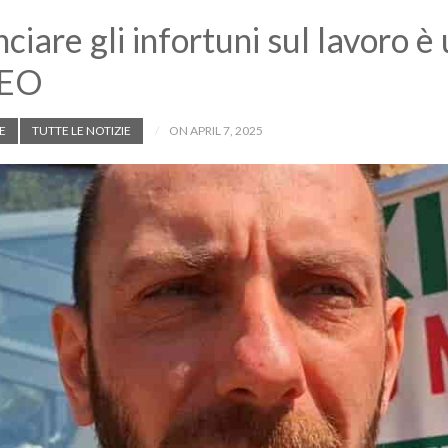
ciare gli infortuni sul lavoro è 
DEO
E
TUTTE LE NOTIZIE
ON APRIL 7, 2025