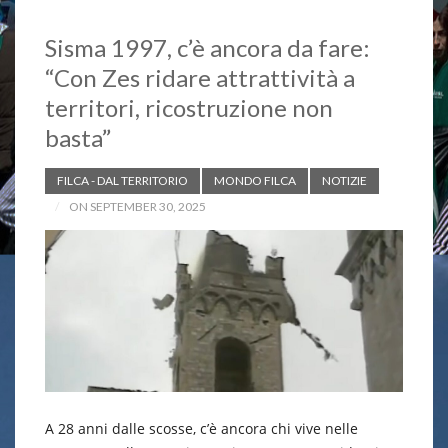
Sisma 1997, c’è ancora da fare:
“Con Zes ridare attrattività a
territori, ricostruzione non
basta”
FILCA - DAL TERRITORIO
MONDO FILCA
NOTIZIE
ON SEPTEMBER 30, 2025
A 28 anni dalle scosse, c’è ancora chi vive nelle