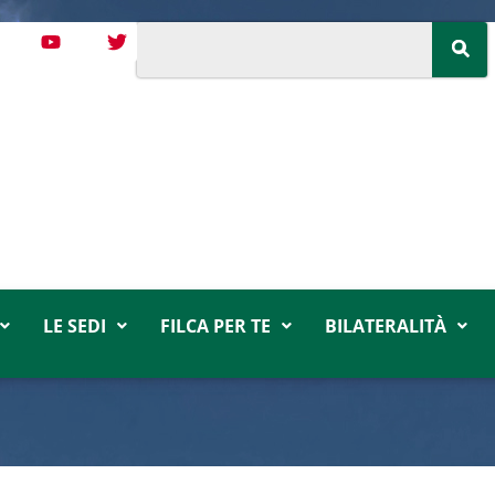
LE SEDI
FILCA PER TE
BILATERALITÀ