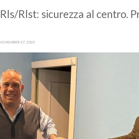
ls/Rlst: sicurezza al centro. P
NOVEMBER 27, 2025