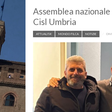
Assemblea nazionale R
Cisl Umbria
ATTUALITA'
MONDO FILCA
NOTIZIE
ON 