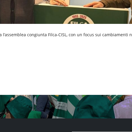
ta l’assemblea congiunta Filca-CISL, con un focus sui cambiamenti n