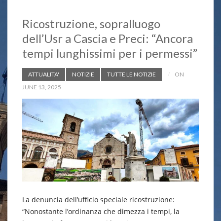
Ricostruzione, sopralluogo
dell’Usr a Cascia e Preci: “Ancora
tempi lunghissimi per i permessi”
ATTUALITA'
NOTIZIE
TUTTE LE NOTIZIE
ON
JUNE 13, 2025
La denuncia dell’ufficio speciale ricostruzione:
“Nonostante l’ordinanza che dimezza i tempi, la