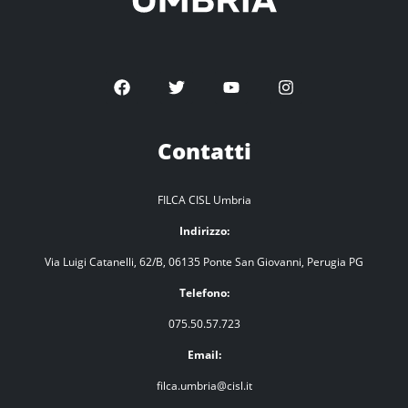
Contatti
FILCA CISL Umbria
Indirizzo:
Via Luigi Catanelli, 62/B, 06135 Ponte San Giovanni, Perugia PG
Telefono:
075.50.57.723
Email:
filca.umbria@cisl.it