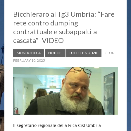
Bicchieraro al Tg3 Umbria: “Fare
rete contro dumping
contrattuale e subappalti a
cascata” -VIDEO
MONDO FILCA
NOTIZIE
TUTTE LE NOTIZIE
ON
FEBRUARY 10, 2025
Il segretario regionale della Filca Cisl Umbria