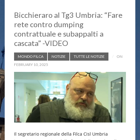
Bicchieraro al Tg3 Umbria: “Fare
rete contro dumping
contrattuale e subappalti a
cascata” -VIDEO
MONDO FILCA
NOTIZIE
TUTTE LE NOTIZIE
ON
FEBRUARY 10, 2025
Il segretario regionale della Filca Cisl Umbria