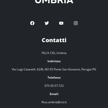
Contatti
FILCA CISL Umbria
Indirizzo:
Via Luigi Catanelli, 62/B, 06135 Ponte San Giovanni, Perugia PG
Telefono:
075.50.57.723
Email:
filca.umbria@cisl.it