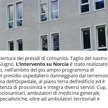
pertura dei presidi di comunità. Taglio del nastro
Giugno.
L’intervento su Norcia
è stato realizzato
ro, nell’ambito del più ampio programma di
del presidio ospedaliero danneggiato dal terremot
ia dell’Ospedale, al piano terra dell’edificio ed è
enza di prossimità e integra diversi servizi: Cup,
sociosanitari, ambulatori di medicina generale,
pecialistiche, oltre ad ambulatori territoriali e