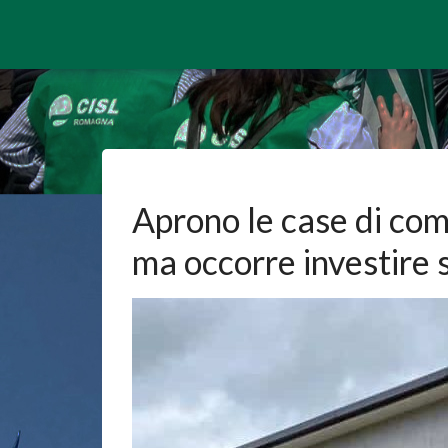
Aprono le case di com
ma occorre investire s