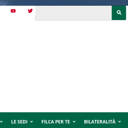
LE SEDI
FILCA PER TE
BILATERALITÀ