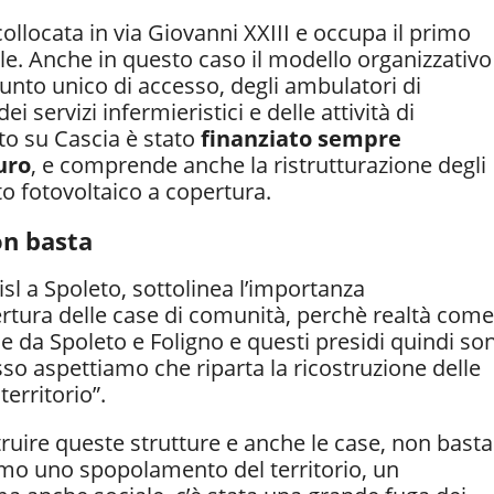
ollocata in via Giovanni XXIII e occupa il primo
ale. Anche in questo caso il modello organizzativo
unto unico di accesso, degli ambulatori di
i servizi infermieristici e delle attività di
nto su Cascia è stato
finanziato sempre
uro
, e comprende anche la ristrutturazione degli
nto fotovoltaico a copertura.
on basta
sl a Spoleto, sottolinea l’importanza
pertura delle case di comunità, perchè realtà come
 da Spoleto e Foligno e questi presidi quindi so
sso aspettiamo che riparta la ricostruzione delle
erritorio”.
ruire queste strutture e anche le case, non basta
iamo uno spopolamento del territorio, un