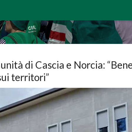
unità di Cascia e Norcia: “Bene
ui territori”