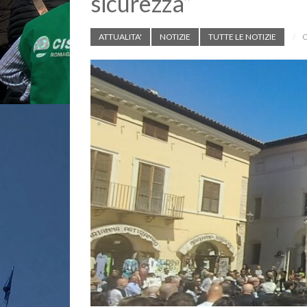
sicurezza”
ATTUALITA'
NOTIZIE
TUTTE LE NOTIZIE
O