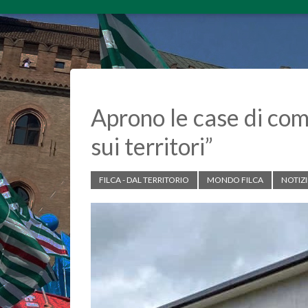
Aprono le case di com
sui territori”
FILCA - DAL TERRITORIO
MONDO FILCA
NOTIZI