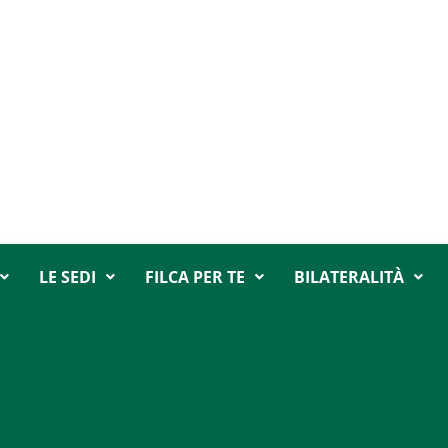
LE SEDI
FILCA PER TE
BILATERALITÀ