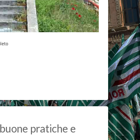
oleto
i buone pratiche e