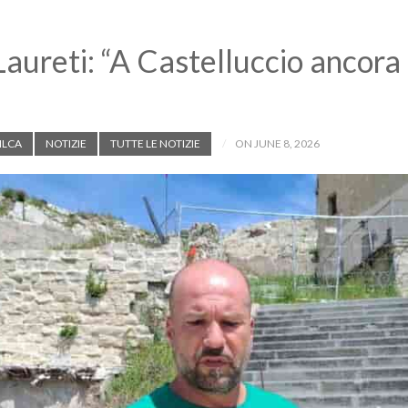
aureti: “A Castelluccio ancora 
ILCA
NOTIZIE
TUTTE LE NOTIZIE
ON JUNE 8, 2026