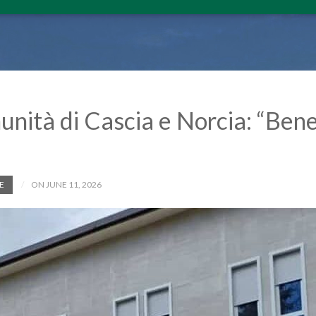
unità di Cascia e Norcia: “Bene
E
ON JUNE 11, 2026