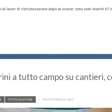
di lavori di ristrutturazione dopo le scosse: sono stati inseriti 67 i
ini a tutto campo su cantieri, c
E
TUTTE LE NOTIZIE
ON OCTOBER 29, 2025