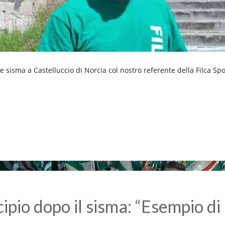
re sisma a Castelluccio di Norcia col nostro referente della Filca Sp
cipio dopo il sisma: “Esempio d