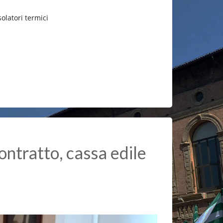
solatori termici
ontratto, cassa edile