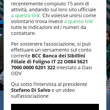
recentemente compiuto 15 anni di
attività, andando sul loro sito ufficiale
a questo link.
Chi volesse unirsi come
volontario trova invece
a questo link
tutte le indicazioni ed i numeri da
contattare.
Per sostenere l’associazione, si può
effettuare un versamento sul conto
corrente
BCC Banca dei Sibillini
Filiale di Foligno
IT 22 O084 5621
7000 0000 0201 322
intestato a Oasi
ODV
Qui sotto l’intervista al presidente
Stefano Di Salvo
e un video
sull’associazione