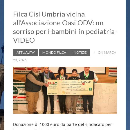
Filca Cisl Umbria vicina
all’Associazione Oasi ODV: un
sorriso per i bambini in pediatria-
VIDEO
ATTUALITA'
MONDO FILCA
NOTIZIE
ON MARCH
23, 2025
Donazione di 1000 euro da parte del sindacato per