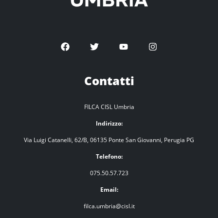
Contatti
FILCA CISL Umbria
Indirizzo:
Via Luigi Catanelli, 62/B, 06135 Ponte San Giovanni, Perugia PG
Telefono:
075.50.57.723
Email:
filca.umbria@cisl.it