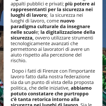
appalti pubblici e privati;
più potere ai
rappresentanti per la sicurezza nei
luoghi di lavoro
; la sicurezza nei
luoghi di lavoro, come
nuovo
paradigma culturale da insegnare
nelle scuol
e;
la digitalizzazione della
sicurezza,
ovvero utilizzare strumenti
tecnologicamente avanzati che
permettono ai lavoratori di avere un
aiuto rispetto alla percezione del
rischio.
Dopo i fatti di Firenze con l’importante
lavoro fatto dalla nostra federazione
sia da un punto di vista della proposta
politica, che delle iniziative,
abbiamo
potuto constatare che purtroppo
c’è tanta retorica intorno alla
sicurezza nei luoghi di lavoro
. Sia le