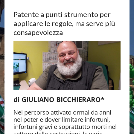
Patente a punti strumento per
applicare le regole, ma serve più
consapevolezza
di GIULIANO BICCHIERARO*
Nel percorso attivato ormai da anni
nel poter e dover limitare infortuni,
infortuni gravi e soprattutto morti nel
settore delle costruzioni, le varie