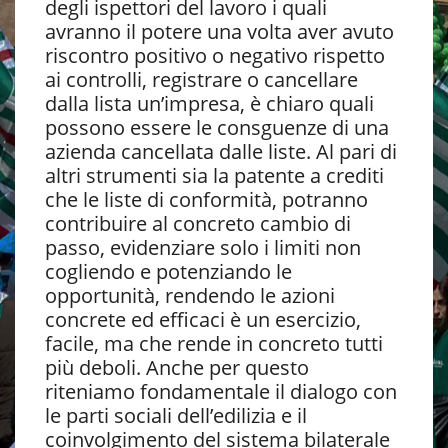
degli ispettori del lavoro i quali
avranno il potere una volta aver avuto
riscontro positivo o negativo rispetto
ai controlli, registrare o cancellare
dalla lista un’impresa, è chiaro quali
possono essere le consguenze di una
azienda cancellata dalle liste. Al pari di
altri strumenti sia la patente a crediti
che le liste di conformità, potranno
contribuire al concreto cambio di
passo, evidenziare solo i limiti non
cogliendo e potenziando le
opportunità, rendendo le azioni
concrete ed efficaci è un esercizio,
facile, ma che rende in concreto tutti
più deboli. Anche per questo
riteniamo fondamentale il dialogo con
le parti sociali dell’edilizia e il
coinvolgimento del sistema bilaterale