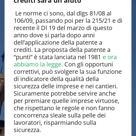
crediti sarà un aiuto
Le norme ci sono, dal dlgs 81/08 al
106/09, passando poi per la 215/21 e di
recente il Dl 19 del marzo di questo
anno dove si parla dopo anni
dell’applicazione della patente a
crediti. La proposta della patente a
“punti” è stata lanciata nel 1981
e ora
abbiamo la legge.
Con gli opportuni
correttivi, può svolgere la sua funzione
di indicatore della qualità della
sicurezza delle imprese e nei cantieri.
Sicuramente potrebbe servire anche
per premiare quelle imprese virtuose,
che rispettano le regole e non fanno
concorrenza sleale sulla pelle dei
lavoratori, risparmiando sulla
sicurezza.