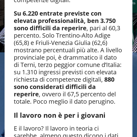
Su 6.220 entrate previste con
elevata professionalità, ben 3.750
sono difficili da reperire
, pari al 60,3
percento. Solo Trentino-Alto Adige
(65,8) e Friuli-Venezia Giulia (62,6)
mostrano percentuali più alte. A livello
provinciale poi, è drammatico il dato
di Terni, terzo peggior comune d’Italia:
su 1.310 ingressi previsti con elevata
richiesta di competenze digitali,
880
sono considerati difficili da
reperire
, ovvero il 67,5 percento del
totale. Poco meglio il dato perugino.
Il lavoro non è per i giovani
E il lavoro? Il lavoro in teoria ci
sarebbe, almeno questo dicono i dati.