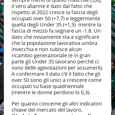
il vero allarme è dato dal fatto che
rispetto al 2022 cresce la fascia degli
occupati over 50 (+7,7) e leggermente
quella degli Under 35 (+1,5) mentre la
fascia di mezzo fa segnare un -1.8. Un
dato che ovviamente sta a significare
che la popolazione lavorativa umbra
invecchia e non subisce alcun
ricambio generazionale (e in gran
parte gli Under 35 lavorano perché ci
sono delle agevolazioni per assumerli).
A confermare il dato c’è il fatto che gli
over 50 sono gli unici a crescere come
occupati su base quadriennale
(mentre le donne perdono lo 0,3).
Per quanto concerne gli altri indicatori
chiave del mercato del lavoro,