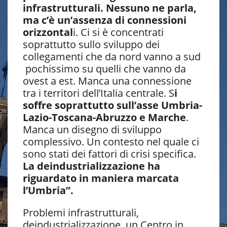
infrastrutturali. Nessuno ne parla,
ma c’è un’assenza di connessioni
orizzontal
i. Ci si è concentrati
soprattutto sullo sviluppo dei
collegamenti che da nord vanno a sud
pochissimo su quelli che vanno da
ovest a est. Manca una connessione
tra i territori dell’Italia centrale. S
i
soffre soprattutto sull’asse Umbria-
Lazio-Toscana-Abruzzo e Marche
.
Manca un disegno di sviluppo
complessivo. Un contesto nel quale ci
sono stati dei fattori di crisi specifica.
La deindustrializzazione ha
riguardato in maniera marcata
l’Umbria”.
Problemi infrastrutturali,
deindustrializzazione, un Centro in