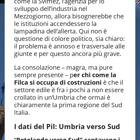
come la Svimez, l’agenzia per lo
sviluppo dell’industria nel
Mezzogiorno, allora bisognerebbe che
le istituzioni accendessero la
lampadina dell’allerta. Qui non è
questione di colore politico, sia chiaro:
il problema è annoso e trasversale alle
giunte e per questo ancora più grave.
La consolazione – magra, ma pure
sempre presente – p
er chi come la
Filca si occupa di costruzioni
è che il
settore edile è fra i pochi a non essere
crollato in un’Umbria che ormai è
chiaramente la prima regione del Sud
Italia.
I dati del Pil: Umbria verso Sud
“
Rotolando verso Sud” cantavano i