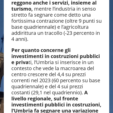
reggono anche i servizi, insieme al
turismo,
mentre l’industria in senso
stretto fa segnare come detto una
fortissima contrazione (oltre 9 punti su
base quadriennale) e l’agricoltura
addirittura un tracollo (-23 percento in
4 anni).
Per quanto concerne gli
investimenti in costruzioni pubblici
e priva
ti, l’Umbria si inserisce in un
contesto che vede la macroarea del
centro crescere del 4,4 su prezzi
correnti nel 2023 (60 percento su base
quadriennale) e del 4 sui prezzi
costanti (29,1 nel quadriennio).
A
livello regionale, sul fronte
investimenti pubblici in costruzioni,
l’Umbria fa segnare una variazione