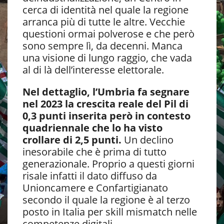
cerca di identità nel quale la regione
arranca più di tutte le altre. Vecchie
questioni ormai polverose e che però
sono sempre lì, da decenni. Manca
una visione di lungo raggio, che vada
al di là dell’interesse elettorale.
Nel dettaglio, l’Umbria fa segnare
nel 2023 la crescita reale del Pil di
0,3 punti inserita però in contesto
quadriennale che lo ha visto
crollare di 2,5 punti.
Un declino
inesorabile che è prima di tutto
generazionale. Proprio a questi giorni
risale infatti il dato diffuso da
Unioncamere e Confartigianato
secondo il quale la regione è al terzo
posto in Italia per skill mismatch nelle
competenze digitali.