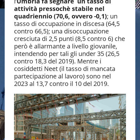
l’
Umbria fa segnare un tasso di
attività pressochè stabile nel
quadriennio (70,6, ovvero -0,1)
; un
tasso di occupazione in discesa (64,5
contro 66,5); una disoccupazione
cresciuta di 2,5 punti (8,5 contro 6) che
però è allarmante a livello giovanile,
intendendo per tali gli under 35 (26,5
contro 18,3 del 2019). Mentre i
cosiddetti Neet (il tasso di mancata
partecipazione al lavoro) sono nel
2023 al 13,7 contro il 10 del 2019.