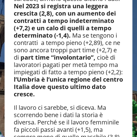
Nel 2023 si registra una leggera
crescita (2,8), con un aumento dei
contratti a tempo indeterminato
(+7,2) e un calo di quelli a tempo
determinato (-1,4).
Ma se tengono i
contratti a tempo pieno (+2,89), ce ne
sono ancora troppi part time (+2,7) e
di
part time “involontario”,
cioè di
lavoratori pagati per metà tempo ma
impiegati di fatto a tempo pieno (+2,2):
l’Umbria è l’unica regione del centro
Italia dove questo ultimo dato
cresce.
Il lavoro ci sarebbe, si diceva. Ma
scorrendo bene i dati la storia è
diversa. Perché se il lavoro femminile
fa piccoli passi avanti (+1,5), ma
sempre meno di quello maschile (3,8),