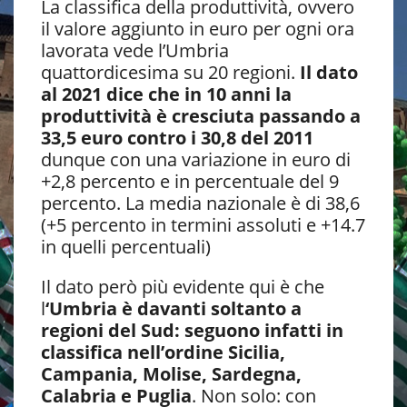
La classifica della produttività, ovvero
il valore aggiunto in euro per ogni ora
lavorata vede l’Umbria
quattordicesima su 20 regioni.
Il dato
al 2021 dice che in 10 anni la
produttività è cresciuta passando a
33,5 euro contro i 30,8 del 2011
dunque con una variazione in euro di
+2,8 percento e in percentuale del 9
percento. La media nazionale è di 38,6
(+5 percento in termini assoluti e +14.7
in quelli percentuali)
Il dato però più evidente qui è che
l
‘Umbria è davanti soltanto a
regioni del Sud: seguono infatti in
classifica nell’ordine Sicilia,
Campania, Molise, Sardegna,
Calabria e Puglia
. Non solo: con