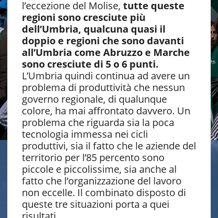
l’eccezione del Molise,
tutte queste
regioni sono cresciute più
dell’Umbria, qualcuna quasi il
doppio e regioni che sono davanti
all’Umbria come Abruzzo e Marche
sono cresciute di 5 o 6 punti.
L’Umbria quindi continua ad avere un
problema di produttività che nessun
governo regionale, di qualunque
colore, ha mai affrontato davvero. Un
problema che riguarda sia la poca
tecnologia immessa nei cicli
produttivi, sia il fatto che le aziende del
territorio per l’85 percento sono
piccole e piccolissime, sia anche al
fatto che l’organizzazione del lavoro
non eccelle. Il combinato disposto di
queste tre situazioni porta a quei
risultati