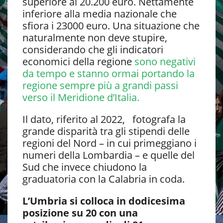
superiore ai 20.200 euro. Nettamente
inferiore alla media nazionale che
sfiora i 23000 euro. Una situazione che
naturalmente non deve stupire,
considerando che gli indicatori
economici della regione
sono negativi
da tempo e stanno ormai portando la
regione sempre più a grandi passi
verso il Meridione d’Italia.
Il dato, riferito al 2022, fotografa la
grande disparità tra gli stipendi delle
regioni del Nord – in cui primeggiano i
numeri della Lombardia – e quelle del
Sud che invece chiudono la
graduatoria con la Calabria in coda.
L’Umbria si colloca in dodicesima
posizione su 20 con una