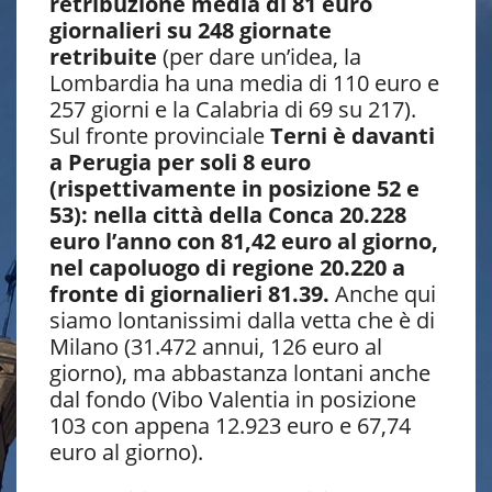
retribuzione media di 81 euro
giornalieri su 248 giornate
retribuite
(per dare un’idea, la
Lombardia ha una media di 110 euro e
257 giorni e la Calabria di 69 su 217).
Sul fronte provinciale
Terni è davanti
a Perugia per soli 8 euro
(rispettivamente in posizione 52 e
53): nella città della Conca 20.228
euro l’anno con 81,42 euro al giorno,
nel capoluogo di regione 20.220 a
fronte di giornalieri 81.39.
Anche qui
siamo lontanissimi dalla vetta che è di
Milano (31.472 annui, 126 euro al
giorno), ma abbastanza lontani anche
dal fondo (Vibo Valentia in posizione
103 con appena 12.923 euro e 67,74
euro al giorno).