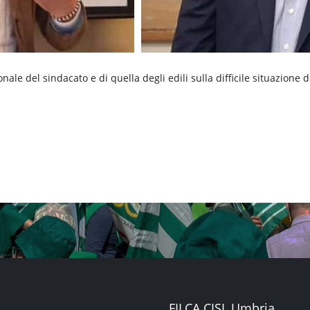
ale del sindacato e di quella degli edili sulla difficile situazione 
FILCA CISL Umbria