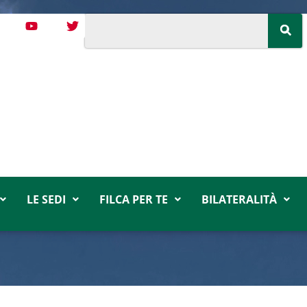
LE SEDI
FILCA PER TE
BILATERALITÀ