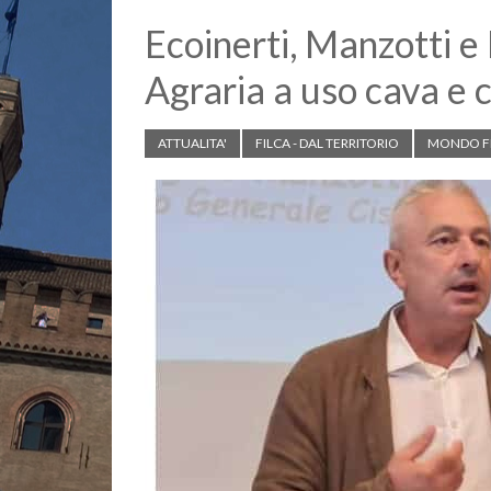
Ecoinerti, Manzotti e
Agraria a uso cava e 
ATTUALITA'
FILCA - DAL TERRITORIO
MONDO F