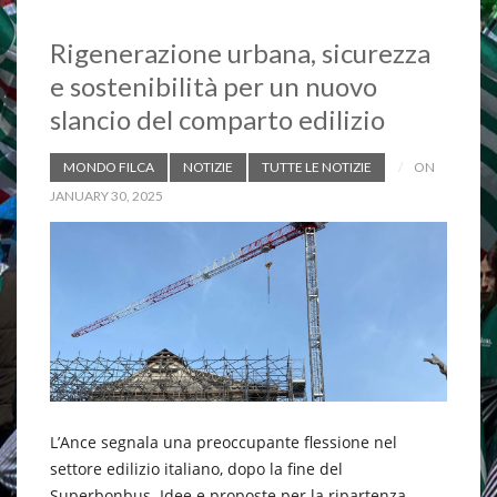
Rigenerazione urbana, sicurezza
e sostenibilità per un nuovo
slancio del comparto edilizio
MONDO FILCA
NOTIZIE
TUTTE LE NOTIZIE
ON
JANUARY 30, 2025
L’Ance segnala una preoccupante flessione nel
settore edilizio italiano, dopo la fine del
Superbonbus. Idee e proposte per la ripartenza