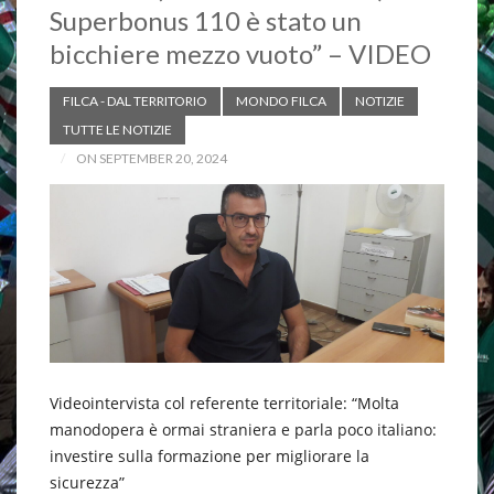
Superbonus 110 è stato un
bicchiere mezzo vuoto” – VIDEO
FILCA - DAL TERRITORIO
MONDO FILCA
NOTIZIE
TUTTE LE NOTIZIE
ON SEPTEMBER 20, 2024
Videointervista col referente territoriale: “Molta
manodopera è ormai straniera e parla poco italiano:
investire sulla formazione per migliorare la
sicurezza”